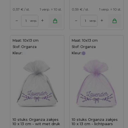
0,57
€ / st.
1 verp. = 10 st.
0,59
€ / st.
1 verp. = 10 st.
+
+
–
–
verp.
verp.
Maat: 10x13 cm
Maat: 10x13 cm
Stof: Organza
Stof: Organza
Kleur:
Kleur:
10 stuks Organza zakjes
10 stuks Organza zakjes
10 x 13 cm - wit met druk
10 x 13 cm - lichtpaars
(lavendel)
met druk (lavendel)