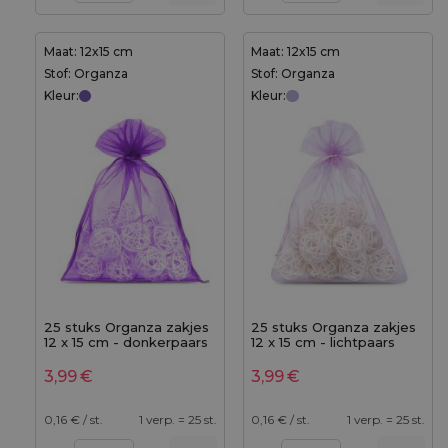
Maat: 12x15 cm
Maat: 12x15 cm
Stof: Organza
Stof: Organza
Kleur:
Kleur:
25 stuks Organza zakjes
25 stuks Organza zakjes
12 x 15 cm - donkerpaars
12 x 15 cm - lichtpaars
3,99
€
3,99
€
0,16
€ / st.
1 verp. = 25 st.
0,16
€ / st.
1 verp. = 25 st.