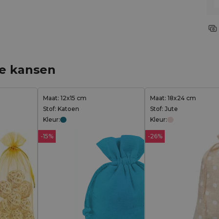
ge kansen
Maat: 12x15 cm
Maat: 18x24 cm
Stof: Katoen
Stof: Jute
Kleur:
Kleur:
-15%
-26%