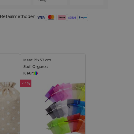
Betaalmethoden
Maat: 15x33 cm
Stof: Organza
Kleur:
-14%