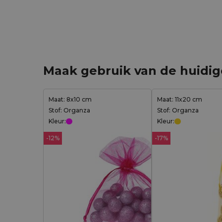
Maak gebruik van de huidi
Maat: 8x10 cm
Maat: 11x20 cm
Stof: Organza
Stof: Organza
Kleur:
Kleur:
-12%
-17%