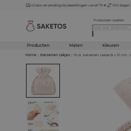
Gratis verzending bij bestellingen vanaf 75 €
100 dagen 
Producten zoeken
Producten
Maten
Kleuren
Home
|
Katoenen zakjes
|
10 st. katoenen zakjes 8 x 10 cm -