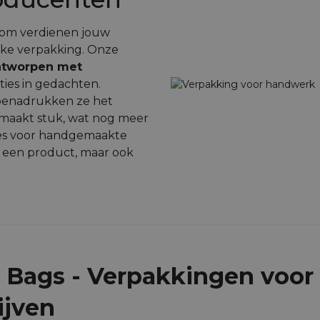
arom verdienen jouw
jke verpakking. Onze
ontworpen met
ies in gedachten.
n benadrukken ze het
maakt stuk, wat nog meer
jes voor handgemaakte
n een product, maar ook
t Bags - Verpakkingen voor
ijven