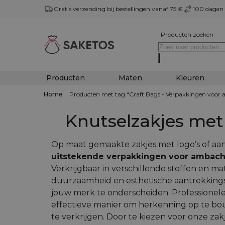
Gratis verzending bij bestellingen vanaf 75 €
100 dagen 
Producten zoeken
Producten
Maten
Kleuren
Home
|
Producten met tag “Craft Bags - Verpakkingen voor a
Knutselzakjes met
Op maat gemaakte zakjes met logo’s of aan
uitstekende verpakkingen voor ambach
Verkrijgbaar in verschillende stoffen en m
duurzaamheid en esthetische aantrekkings
jouw merk te onderscheiden. Professionele
effectieve manier om herkenning op te bou
te verkrijgen. Door te kiezen voor onze zakje