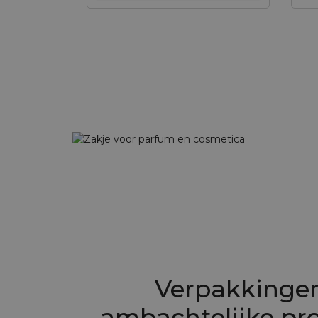
Verpakkingen
ambachtelijke pr