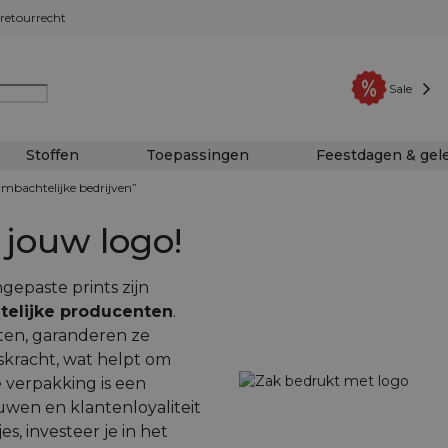
retourrecht
Sale
Stoffen
Toepassingen
Feestdagen & ge
mbachtelijke bedrijven”
 jouw logo!
gepaste prints zijn
telijke producenten
.
aten, garanderen ze
kracht, wat helpt om
 verpakking is een
wen en klantenloyaliteit
s, investeer je in het