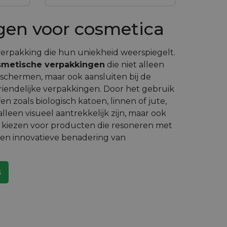
gen voor cosmetica
erpakking die hun uniekheid weerspiegelt.
smetische verpakkingen
die niet alleen
schermen, maar ook aansluiten bij de
riendelijke verpakkingen. Door het gebruik
n zoals biologisch katoen, linnen of jute,
lleen visueel aantrekkelijk zijn, maar ook
 kiezen voor producten die resoneren met
en innovatieve benadering van
s