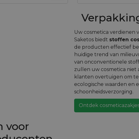
Verpakkin
Uw cosmetica verdienen v
Saketos biedt
stoffen co
de producten effectief be
huidige trend van milieuv
van onconventionele stoffe
zullen uw cosmetica niet a
klanten overtuigen om te
ecologische waarden en e
schoonheidsverzorging.
Ontdek cosmeticazakje
 voor
oducenten