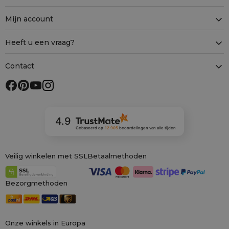
Mijn account
Heeft u een vraag?
Contact
4.9
Gebaseerd op
12 905
beoordelingen
van alle tijden
Veilig winkelen met SSL
Betaalmethoden
Bezorgmethoden
Onze winkels in Europa