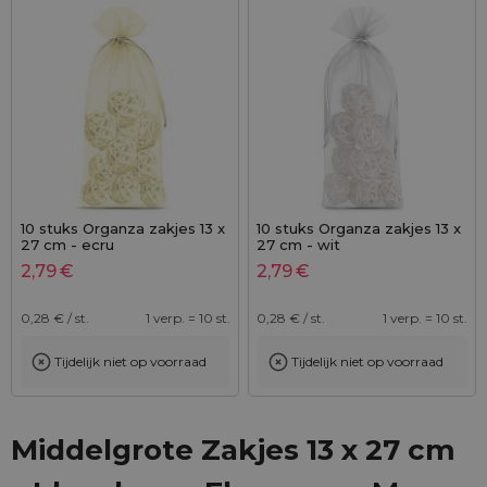
10 stuks Organza zakjes 13 x
10 stuks Organza zakjes 13 x
27 cm - ecru
27 cm - wit
2,79
€
2,79
€
0,28
€ / st.
1 verp. = 10 st.
0,28
€ / st.
1 verp. = 10 st.
Tijdelijk niet op voorraad
Tijdelijk niet op voorraad
Middelgrote Zakjes 13 x 27 cm