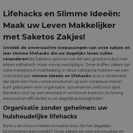
Lifehacks en Slimme Ideeën:
Maak uw Leven Makkelijker
met Saketos Zakjes!
Ontdek de onverwachte toepassingen van onze zakjes en
leer slimme lifehacks die uw dagelijks leven zullen
veranderen!
Bij Saketos geloven we dat een goed product niet
alleen esthetisch, maar vooral veelzijdig is. Onze stoffen zakjes zijn
ware meesters in multitasking. In deze categorie hebben we een
overvloed aan
slimme ideeën en lifehacks
voor u verzameld,
die laten zien hoe u onze producten op een creatieve manier
kunt gebruiken voor organisatie, opruimen en zelfs voor spel.
Bereid u voor op een revolutie in uw huis en kantoor, en breng
eenvoud en efficiëntie in uw dagelijkse bezigheden.
Organisatie zonder geheimen: uw
huishoudelijke lifehacks
Bent u de chaos in lades en kasten beu die het dagelijks
functioneren bemoeilijkt? Onze zakjes zijn een eenvoudige en