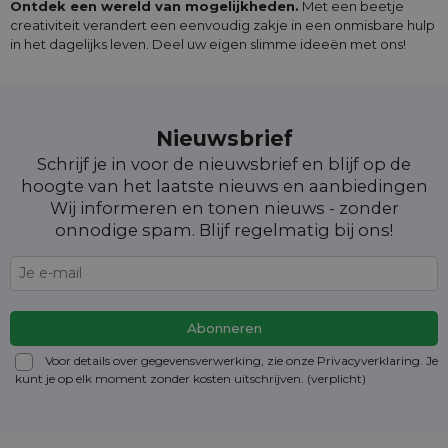
Ontdek een wereld van mogelijkheden.
Met een beetje
creativiteit verandert een eenvoudig zakje in een onmisbare hulp
in het dagelijks leven. Deel uw eigen slimme ideeën met ons!
Nieuwsbrief
Schrijf je in voor de nieuwsbrief en blijf op de
hoogte van het laatste nieuws en aanbiedingen
Wij informeren en tonen nieuws - zonder
onnodige spam. Blijf regelmatig bij ons!
Voor details over gegevensverwerking, zie onze Privacyverklaring. Je
kunt je op elk moment zonder kosten
uitschrijven
. (verplicht)