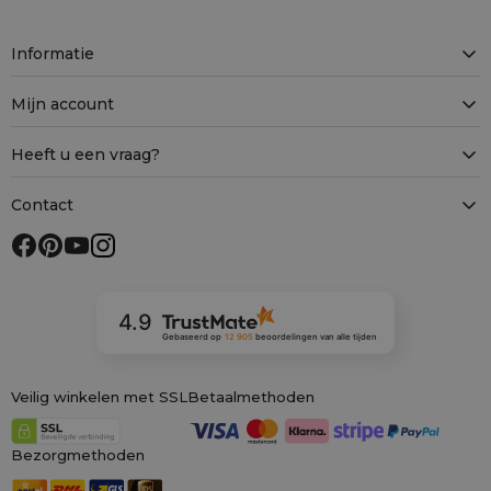
Informatie
Mijn account
Heeft u een vraag?
Contact
4.9
Gebaseerd op
12 905
beoordelingen
van alle tijden
Veilig winkelen met SSL
Betaalmethoden
Bezorgmethoden