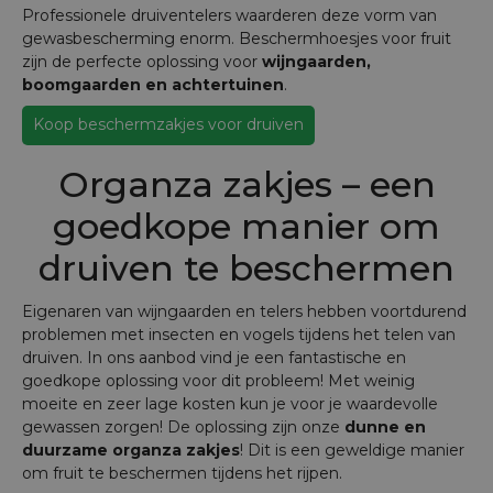
Professionele druiventelers waarderen deze vorm van
gewasbescherming enorm. Beschermhoesjes voor fruit
zijn de perfecte oplossing voor
wijngaarden,
boomgaarden en achtertuinen
.
Koop beschermzakjes voor druiven
Organza zakjes – een
goedkope manier om
druiven te beschermen
Eigenaren van wijngaarden en telers hebben voortdurend
problemen met insecten en vogels tijdens het telen van
druiven. In ons aanbod vind je een fantastische en
goedkope oplossing voor dit probleem! Met weinig
moeite en zeer lage kosten kun je voor je waardevolle
gewassen zorgen! De oplossing zijn onze
dunne en
duurzame organza zakjes
! Dit is een geweldige manier
om fruit te beschermen tijdens het rijpen.