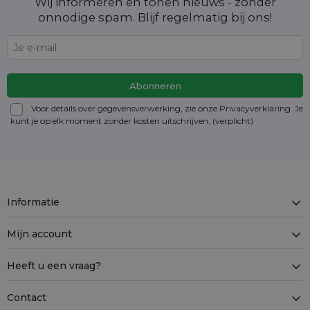
Wij informeren en tonen nieuws - zonder
onnodige spam. Blijf regelmatig bij ons!
Voor details over gegevensverwerking, zie onze Privacyverklaring. Je
kunt je op elk moment zonder kosten
uitschrijven
. (verplicht)
Informatie
Mijn account
Heeft u een vraag?
Contact