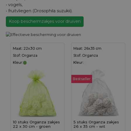
• vogels,
• fruitvliegen (Drosophila suzukii).
Koop beschermzakjes voor druiven
Maat: 22x30 cm
Maat: 26x35 cm
Stof: Organza
Stof: Organza
Kleur:
Kleur:
Bestseller
10 stuks Organza zakjes
5 stuks Organza zakjes
22 x 30 cm - groen
26 x 35 cm - wit