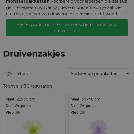
monsterpakketten
voorbereid voor iedereen die serieus
geïnteresseerd is. Dankzij deze monsters kun je zelf zien
dat deze manier van druivenbescherming echt werkt!
Bestel gratis monsters van beschermzakjes voor
druiven – nu!
Druivenzakjes
Filters
Toont alle 30 resultaten
Maat: 22x30 cm
Maat: 30x40 cm
Stof: Organza
Stof: Organza
Kleur:
Kleur: