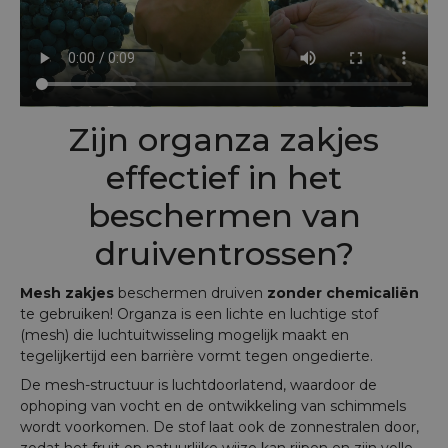
Zijn organza zakjes
effectief in het
beschermen van
druiventrossen?
Mesh zakjes
beschermen druiven
zonder chemicaliën
te gebruiken! Organza is een lichte en luchtige stof
(mesh) die luchtuitwisseling mogelijk maakt en
tegelijkertijd een barrière vormt tegen ongedierte.
De mesh-structuur is luchtdoorlatend, waardoor de
ophoping van vocht en de ontwikkeling van schimmels
wordt voorkomen. De stof laat ook de zonnestralen door,
zodat het fruit op natuurlijke wijze kan rijpen en zijn volle