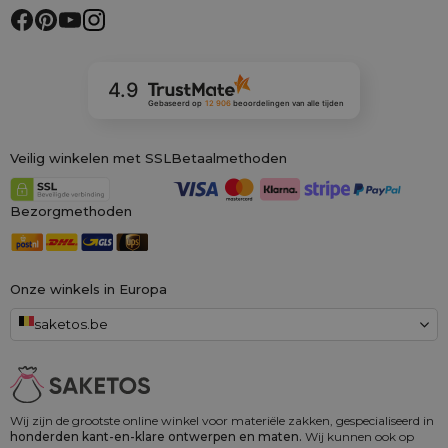
4.9
Gebaseerd op
12 906
beoordelingen
van alle tijden
Veilig winkelen met SSL
Betaalmethoden
Bezorgmethoden
Onze winkels in Europa
saketos.be
Wij zijn de grootste online winkel voor materiële zakken, gespecialiseerd in
honderden kant-en-klare ontwerpen en maten.
Wij kunnen ook op