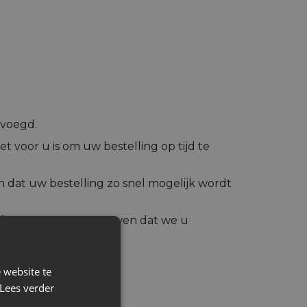
evoegd.
et voor u is om uw bestelling op tijd te
 dat uw bestelling zo snel mogelijk wordt
 kunt u erop vertrouwen dat we u
ogste prioriteit!
 website te
Lees verder