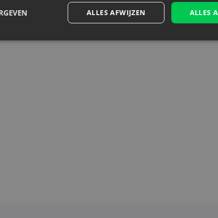
ERGEVEN
ALLES AFWIJZEN
ALLES 