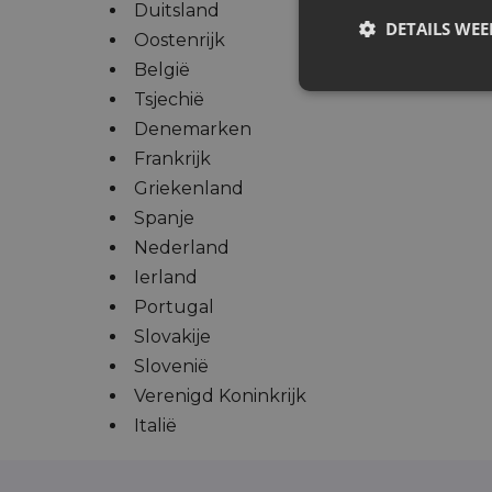
Duitsland
DETAILS WE
Oostenrijk
België
Tsjechië
Denemarken
Frankrijk
Griekenland
Spanje
Nederland
Ierland
Portugal
Slovakije
Slovenië
Verenigd Koninkrijk
Italië