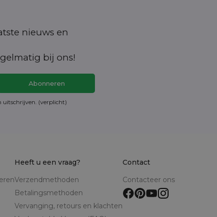
aatste nieuws en
gelmatig bij ons!
en
uitschrijven
. (verplicht)
Heeft u een vraag?
Contact
reren
Verzendmethoden
Contacteer ons
Betalingsmethoden
Vervanging, retours en klachten