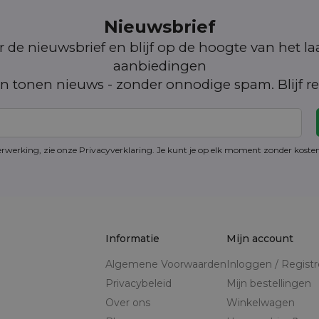
Nieuwsbrief
oor de nieuwsbrief en blijf op de hoogte van het l
aanbiedingen
n tonen nieuws - zonder onnodige spam. Blijf re
erwerking, zie onze Privacyverklaring. Je kunt je op elk moment zonder kost
Informatie
Mijn account
Algemene Voorwaarden
Inloggen / Regist
Privacybeleid
Mijn bestellingen
Over ons
Winkelwagen