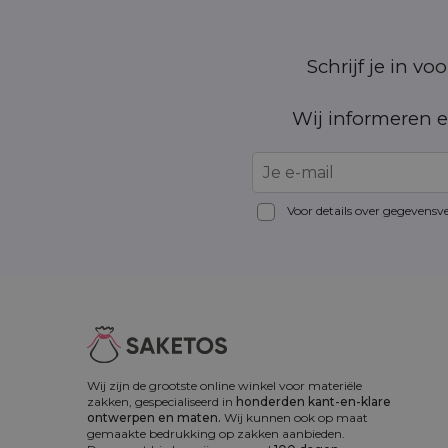
Schrijf je in v
Wij informeren e
Voor details over gegevensv
Wij zijn de grootste online winkel voor materiële
zakken, gespecialiseerd in
honderden kant-en-klare
ontwerpen en maten.
Wij kunnen ook op maat
gemaakte bedrukking op zakken aanbieden.