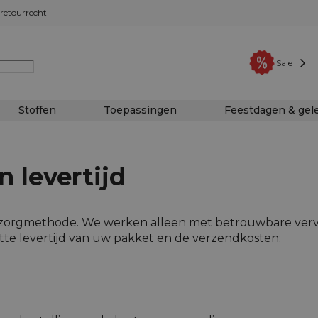
retourrecht
Sale
Stoffen
Toepassingen
Feestdagen & ge
 levertijd
 bezorgmethode. We werken alleen met betrouwbare verv
tte levertijd van uw pakket en de verzendkosten: