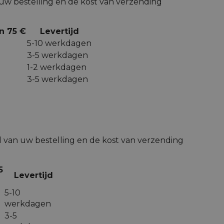
n uw bestelling en de kost van verzending
n 75 €
Levertijd
5-10 werkdagen
3-5 werkdagen
1-2 werkdagen
3-5 werkdagen
jd van uw bestelling en de kost van verzending
5
Levertijd
5-10
werkdagen
3-5