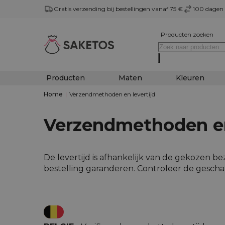
Gratis verzending bij bestellingen vanaf 75 €
100 dagen 
Producten zoeken
Producten
Maten
Kleuren
Home
|
Verzendmethoden en levertijd
Verzendmethoden en
De levertijd is afhankelijk van de gekozen
bestelling garanderen. Controleer de gescha