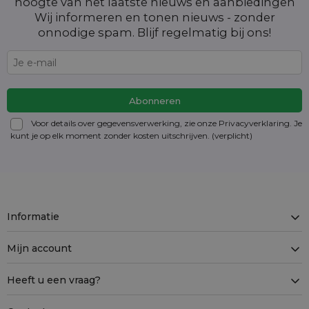
hoogte van het laatste nieuws en aanbiedingen
Wij informeren en tonen nieuws - zonder
onnodige spam. Blijf regelmatig bij ons!
Voor details over gegevensverwerking, zie onze Privacyverklaring. Je
kunt je op elk moment zonder kosten
uitschrijven
. (verplicht)
Informatie
Mijn account
Heeft u een vraag?