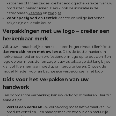
katoenen
of linnen zakjes, die het ecologische karakter van uw
producten benadrukken. Bekijk ook de inspiratie in de
categorieën
kaarsen
en
zeepjes
.
Voor speelgoed en textiel:
Zachte en veilige katoenen
zakjes zijn de ideale keuze.
Verpakkingen met uw logo – creëer een
herkenbaar merk
Wilt u uw ambachtelijke merk naar een hoger niveau tillen? Bestel
dan
verpakkingen met uw logo
. Dit is de beste manier om
herkenbaarheid en een professioneel imago op te bouwen. Een
logo op een mooi, stoffen zakje is uw visitekaartje dat lang bij de
klant blijft en hem aanmoedigt om terug te keren. Ontdek de
mogelijkheden voor
ambachtelijke verpakkingen met logo
.
Gids voor het verpakken van uw
handwerk
Een doordachte verpakking kan uw verkoop stimuleren. Hier zijn
enkele tips:
Vertel een verhaal:
Uw verpakking moet het verhaal van uw
product vertellen. Een handgemaakte zeep in een natuurlijk