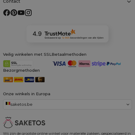
Contact
4.9
Gebaseerd op
12 905
beoordelingen
van alle tijden
Veilig winkelen met SSL
Betaalmethoden
Bezorgmethoden
Onze winkels in Europa
saketos.be
Wij zijn de grootste online winkel voor materiële zakken, gespecialiseerd in