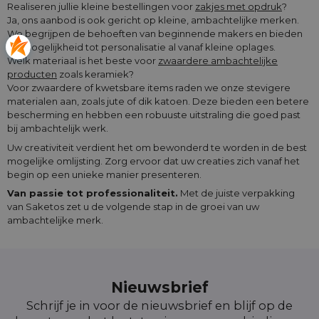
Realiseren jullie kleine bestellingen voor
zakjes met opdruk
?
Ja, ons aanbod is ook gericht op kleine, ambachtelijke merken.
We begrijpen de behoeften van beginnende makers en bieden
de mogelijkheid tot personalisatie al vanaf kleine oplages.
Welk materiaal is het beste voor
zwaardere ambachtelijke
producten
zoals keramiek?
Voor zwaardere of kwetsbare items raden we onze stevigere
materialen aan, zoals jute of dik katoen. Deze bieden een betere
bescherming en hebben een robuuste uitstraling die goed past
bij ambachtelijk werk.
Uw creativiteit verdient het om bewonderd te worden in de best
mogelijke omlijsting. Zorg ervoor dat uw creaties zich vanaf het
begin op een unieke manier presenteren.
Van passie tot professionaliteit.
Met de juiste verpakking
van Saketos zet u de volgende stap in de groei van uw
ambachtelijke merk.
Nieuwsbrief
Schrijf je in voor de nieuwsbrief en blijf op de