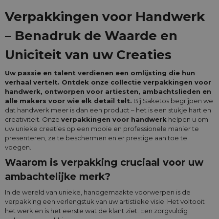
Verpakkingen voor Handwerk
– Benadruk de Waarde en
Uniciteit van uw Creaties
Uw passie en talent verdienen een omlijsting die hun
verhaal vertelt. Ontdek onze collectie verpakkingen voor
handwerk, ontworpen voor artiesten, ambachtslieden en
alle makers voor wie elk detail telt.
Bij Saketos begrijpen we
dat handwerk meer is dan een product – het is een stukje hart en
creativiteit. Onze
verpakkingen voor handwerk
helpen u om
uw unieke creaties op een mooie en professionele manier te
presenteren, ze te beschermen en er prestige aan toe te
voegen.
Waarom is verpakking cruciaal voor uw
ambachtelijke merk?
In de wereld van unieke, handgemaakte voorwerpen is de
verpakking een verlengstuk van uw artistieke visie. Het voltooit
het werk en is het eerste wat de klant ziet. Een zorgvuldig