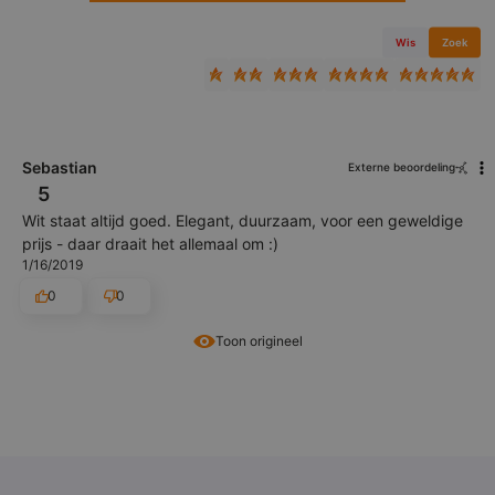
Wis
Zoek
Sebastian
Externe beoordeling
5
Wit staat altijd goed. Elegant, duurzaam, voor een geweldige
prijs - daar draait het allemaal om :)
1/16/2019
0
0
Toon origineel