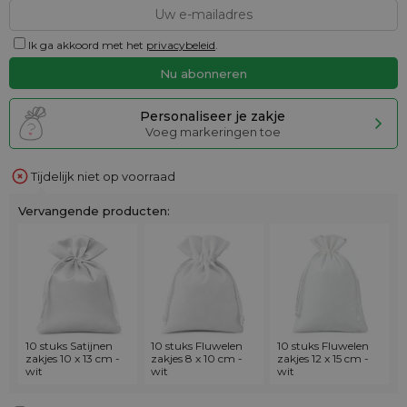
Ik ga akkoord met het
privacybeleid
.
Personaliseer je zakje
Voeg markeringen toe
Tijdelijk niet op voorraad
Vervangende producten:
10 stuks Satijnen
10 stuks Fluwelen
10 stuks Fluwelen
zakjes 10 x 13 cm -
zakjes 8 x 10 cm -
zakjes 12 x 15 cm -
wit
wit
wit