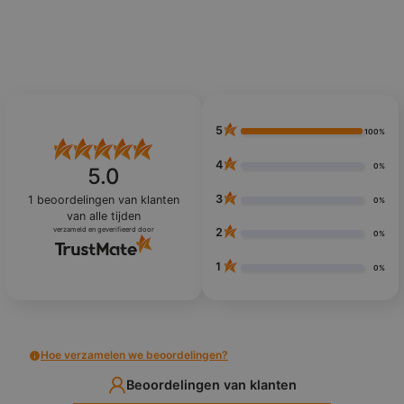
5
100%
4
0%
5.0
3
1
beoordelingen van klanten
0%
van alle tijden
verzameld en geverifieerd door
2
0%
1
0%
Hoe verzamelen we beoordelingen?
Beoordelingen van klanten