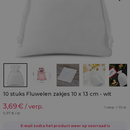
10 stuks Fluwelen zakjes 10 x 13 cm - wit
3,69
€
/ verp.
1 verp. = 10 st.
0,37
€ / st.
E-mail zodra het product weer op voorraad is