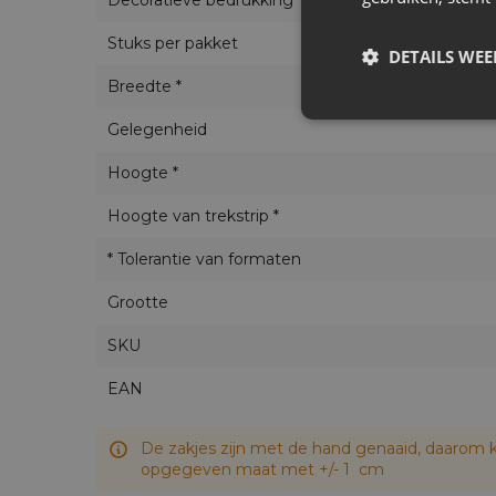
Decoratieve bedrukking
Stuks per pakket
DETAILS WE
Breedte *
Gelegenheid
Hoogte *
Hoogte van trekstrip *
* Tolerantie van formaten
Grootte
SKU
EAN
De zakjes zijn met de hand genaaid, daarom k
opgegeven maat met +/- 1 cm