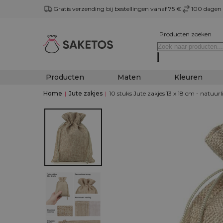
Gratis verzending bij bestellingen vanaf 75 €
100 dagen 
Producten zoeken
Producten
Maten
Kleuren
Home
|
Jute zakjes
|
10 stuks Jute zakjes 13 x 18 cm - natuurli