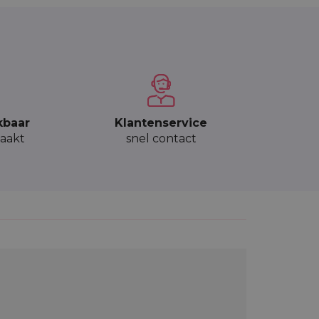
kbaar
Klantenservice
aakt
snel contact