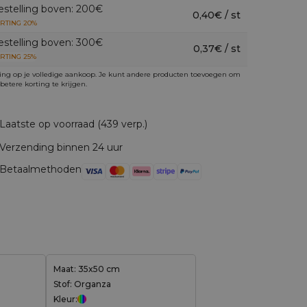
estelling boven: 200€
0,40€ / st
RTING 20%
estelling boven: 300€
0,37€ / st
RTING 25%
ing op je volledige aankoop. Je kunt andere producten toevoegen om
betere korting te krijgen.
Laatste op voorraad (439 verp.)
Verzending binnen 24 uur
Betaalmethoden
Maat: 35x50 cm
Stof: Organza
Kleur: