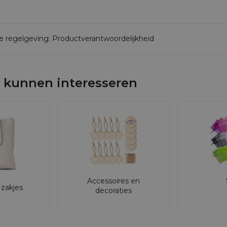
de regelgeving: Productverantwoordelijkheid
 kunnen interesseren
Accessoires en
zakjes
decoraties