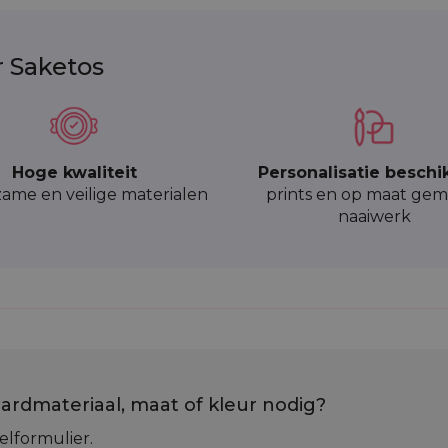
r Saketos
Hoge kwaliteit
Personalisatie beschi
ame en veilige materialen
prints en op maat gem
naaiwerk
ardmateriaal, maat of kleur nodig?
elformulier.