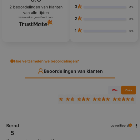
3
2
beoordelingen van klanten
0%
van alle tijden
verzameld en geverifieerd door
2
0%
1
0%
Hoe verzamelen we beoordelingen?
Beoordelingen van klanten
Wis
Zoek
Bernd
geverifieerd
5