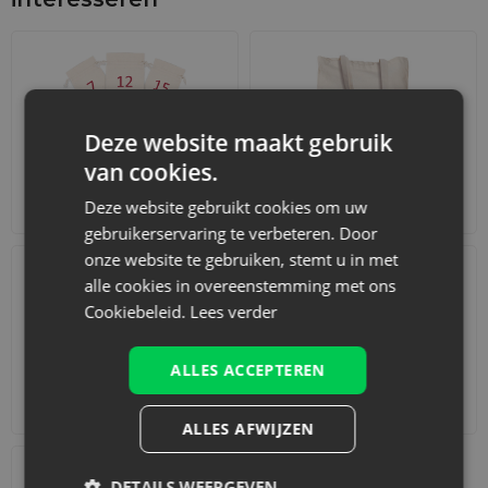
Deze website maakt gebruik
van cookies.
Adventskalenders
Katoenen zakjes
Deze website gebruikt cookies om uw
gebruikerservaring te verbeteren. Door
onze website te gebruiken, stemt u in met
alle cookies in overeenstemming met ons
Cookiebeleid.
Lees verder
ALLES ACCEPTEREN
Accessoires en decoraties
Sets
ALLES AFWIJZEN
DETAILS WEERGEVEN