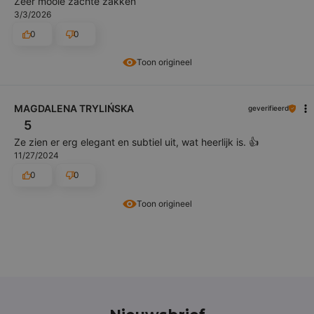
Zeer mooie zachte zakken
3/3/2026
0
0
Toon origineel
MAGDALENA TRYLIŃSKA
geverifieerd
5
Ze zien er erg elegant en subtiel uit, wat heerlijk is. 👍️
11/27/2024
0
0
Toon origineel