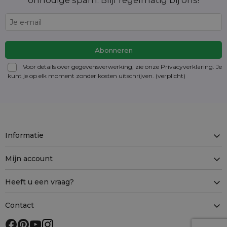
onnodige spam. Blijf regelmatig bij ons!
Voor details over gegevensverwerking, zie onze Privacyverklaring. Je
kunt je op elk moment zonder kosten
uitschrijven
. (verplicht)
Informatie
Mijn account
Heeft u een vraag?
Contact