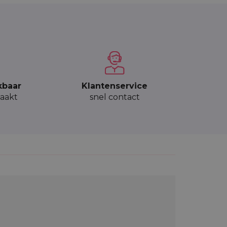
kbaar
Klantenservice
aakt
snel contact