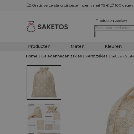
Gratis verzending bij bestellingen vanaf 75 €
100 dagen 
Producten zoeken
Producten
Maten
Kleuren
Home
|
Gelegenheden zakjes
|
Kerst zakjes
|
Set van 5 jut