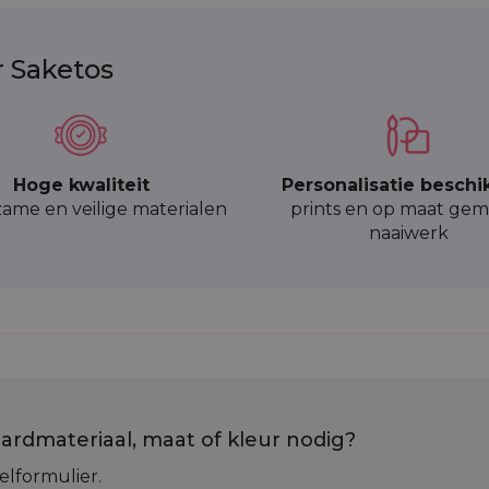
r Saketos
Hoge kwaliteit
Personalisatie beschi
ame en veilige materialen
prints en op maat gem
naaiwerk
ardmateriaal, maat of kleur nodig?
elformulier.