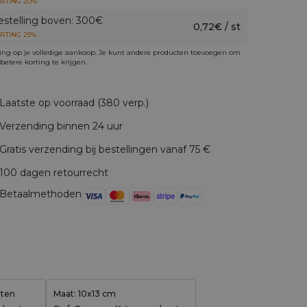
RTING 20%
estelling boven: 300€
0,72€ / st
RTING 25%
ing op je volledige aankoop. Je kunt andere producten toevoegen om
betere korting te krijgen.
Laatste op voorraad (380 verp.)
Verzending binnen 24 uur
Gratis verzending bij bestellingen vanaf 75 €
100 dagen retourrecht
Betaalmethoden
aten
Maat: 10x13 cm