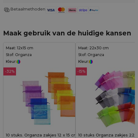
Betaalmethoden
Maak gebruik van de huidige kansen
Maat: 12x15 cm
Maat: 22x30 cm
Stof: Organza
Stof: Organza
Kleur:
Kleur:
-32%
-15%
10 stuks. Organza zakjes 12 x 15 cm - mix
10 stuks Organza zakjes 22 