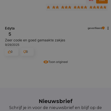
Wis
Zoek
Edyta
geverifieerd
5
Zeer coole en goed gemaakte zakjes
9/29/2025
0
0
Toon origineel
Nieuwsbrief
Schrijf je in voor de nieuwsbrief en blijf op de