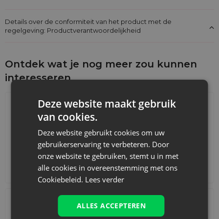
Details over de conformiteit van het product met de
regelgeving: Productverantwoordelijkheid
Ontdek wat je nog meer zou kunnen
interesseren
Deze website maakt gebruik
van cookies.
Deze website gebruikt cookies om uw
gebruikerservaring te verbeteren. Door
onze website te gebruiken, stemt u in met
alle cookies in overeenstemming met ons
Adventskalenders
Katoenen zakjes
Cookiebeleid.
Lees verder
ALLES ACCEPTEREN