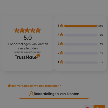
5
100%
4
0%
5.0
3
1
beoordelingen van klanten
0%
van alle tijden
verzameld en geverifieerd door
2
0%
1
0%
Hoe verzamelen we beoordelingen?
Beoordelingen van klanten