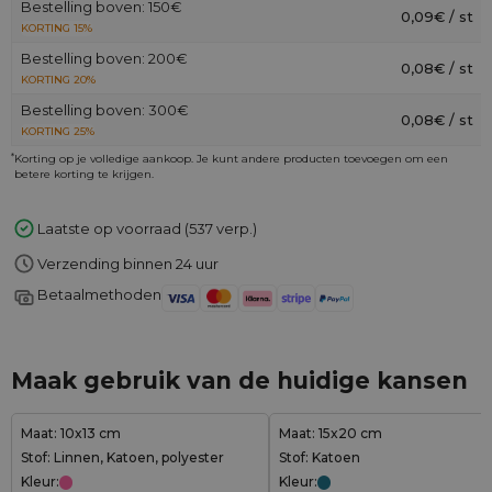
Bestelling boven: 150€
0,09€ / st
KORTING 15%
Bestelling boven: 200€
0,08€ / st
KORTING 20%
Bestelling boven: 300€
0,08€ / st
KORTING 25%
*
Korting op je volledige aankoop. Je kunt andere producten toevoegen om een
betere korting te krijgen.
Laatste op voorraad (537 verp.)
Verzending binnen 24 uur
Betaalmethoden
Maak gebruik van de huidige kansen
Maat: 10x13 cm
Maat: 15x20 cm
Stof: Linnen, Katoen, polyester
Stof: Katoen
Kleur:
Kleur: