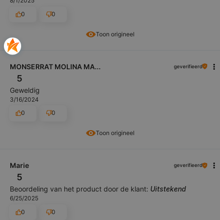
8/1/2025
0
0
Toon origineel
MONSERRAT MOLINA MA...
geverifieerd
5
Geweldig
3/16/2024
0
0
Toon origineel
Marie
geverifieerd
5
Beoordeling van het product door de klant:
Uitstekend
6/25/2025
0
0