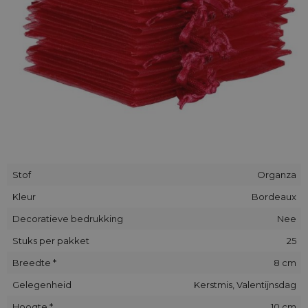
Stof
Organza
Kleur
Bordeaux
Decoratieve bedrukking
Nee
Stuks per pakket
25
Breedte *
8 cm
Gelegenheid
Kerstmis, Valentijnsdag
Hoogte *
10 cm