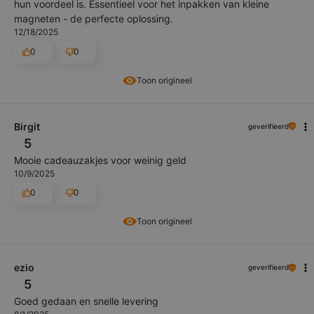
hun voordeel is. Essentieel voor het inpakken van kleine
magneten - de perfecte oplossing.
12/18/2025
0
0
Toon origineel
Birgit
geverifieerd
5
Mooie cadeauzakjes voor weinig geld
10/9/2025
0
0
Toon origineel
ezio
geverifieerd
5
Goed gedaan en snelle levering