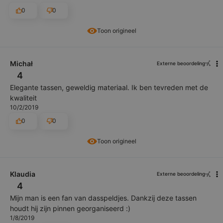
0
0
Toon origineel
Michał
Externe beoordeling
4
Elegante tassen, geweldig materiaal. Ik ben tevreden met de
kwaliteit
10/2/2019
0
0
Toon origineel
Klaudia
Externe beoordeling
4
Mijn man is een fan van dasspeldjes. Dankzij deze tassen
houdt hij zijn pinnen georganiseerd :)
1/8/2019