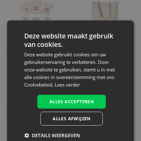
Deze website maakt gebruik
van cookies.
Adventskalenders
Katoenen zakjes
Deze website gebruikt cookies om uw
gebruikerservaring te verbeteren. Door
onze website te gebruiken, stemt u in met
alle cookies in overeenstemming met ons
Cookiebeleid.
Lees verder
Accessoires en decoraties
Sets
ALLES ACCEPTEREN
ALLES AFWIJZEN
DETAILS WEERGEVEN