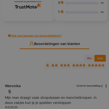
verzameld en geverifieerd door
2
0%
1
0%
Hoe verzamelen we beoordelingen?
Beoordelingen van klanten
Wis
Zoek
Weronika
Externe beoordeling
5
Mijn man draagt ​​vaak stropdassen en manchetknopen. In
deze zakjes kun je je spelden verstoppen
4/2/2020