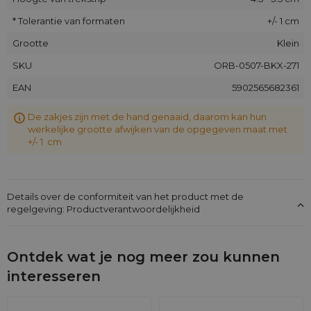
* Tolerantie van formaten
+/- 1 cm
Grootte
Klein
SKU
ORB-0507-BKX-271
EAN
5902565682361
De zakjes zijn met de hand genaaid, daarom kan hun
werkelijke grootte afwijken van de opgegeven maat met
+/- 1 cm
Details over de conformiteit van het product met de
regelgeving: Productverantwoordelijkheid
Ontdek wat je nog meer zou kunnen
interesseren