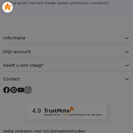
kunt je op elk moment zonder kosten
uitschrijven
. (verplicht)
Informatie
Mijn account
Heeft u een vraag?
Contact
4.9
Gebaseerd op
12 906
beoordelingen
van alle tijden
Veilig winkelen met SSL
Betaalmethoden