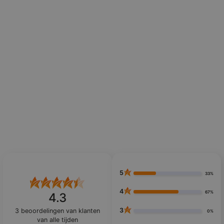
5
33%
4
67%
4.3
3
3
beoordelingen van klanten
0%
van alle tijden