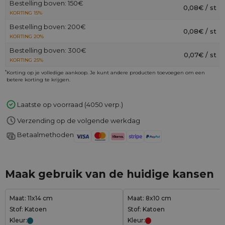
Bestelling boven: 150€
0,08€ / st
KORTING 15%
Bestelling boven: 200€
0,08€ / st
KORTING 20%
Bestelling boven: 300€
0,07€ / st
KORTING 25%
*
Korting op je volledige aankoop. Je kunt andere producten toevoegen om een
betere korting te krijgen.
Laatste op voorraad (4050 verp.)
Verzending op de volgende werkdag
Betaalmethoden
Maak gebruik van de huidige kansen
Maat: 11x14 cm
Maat: 8x10 cm
Stof: Katoen
Stof: Katoen
Kleur:
Kleur: