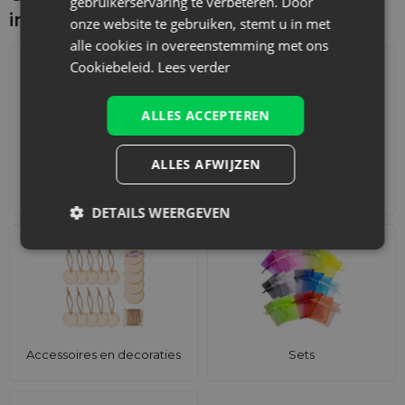
gebruikerservaring te verbeteren. Door
interesseren
onze website te gebruiken, stemt u in met
alle cookies in overeenstemming met ons
Cookiebeleid.
Lees verder
ALLES ACCEPTEREN
ALLES AFWIJZEN
Adventskalenders
Katoenen zakjes
DETAILS WEERGEVEN
Accessoires en decoraties
Sets