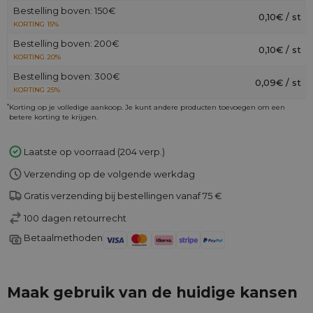
Bestelling boven: 150€
0,10€ / st
KORTING 15%
Bestelling boven: 200€
0,10€ / st
KORTING 20%
Bestelling boven: 300€
0,09€ / st
KORTING 25%
*
Korting op je volledige aankoop. Je kunt andere producten toevoegen om een
betere korting te krijgen.
Laatste op voorraad (204 verp.)
Verzending op de volgende werkdag
Gratis verzending bij bestellingen vanaf 75 €
100 dagen retourrecht
Betaalmethoden
Maak gebruik van de huidige kansen