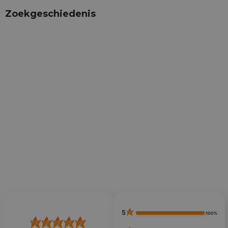
Zoekgeschiedenis
5
100%