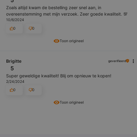
5
Zoals altijd kwam de bestelling zeer snel aan, in
overeenstemming met mijn verzoek. Zeer goede kwaliteit. 💯
10/6/2024
0
0
Toon origineel
Brigitte
geverifieerd
5
Super geweldige kwaliteit! Blij om opnieuw te kopen!
2/24/2024
0
0
Toon origineel