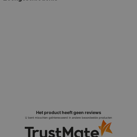
Het product heeft geen reviews
U bent misschien geïnteresseerd in andere beoordeelde producten