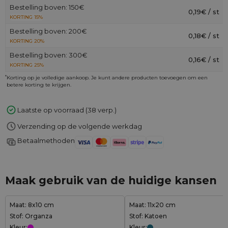
Bestelling boven: 150€
0,19€ / st
KORTING 15%
Bestelling boven: 200€
0,18€ / st
KORTING 20%
Bestelling boven: 300€
0,16€ / st
KORTING 25%
*
Korting op je volledige aankoop. Je kunt andere producten toevoegen om een
betere korting te krijgen.
Laatste op voorraad (38 verp.)
Verzending op de volgende werkdag
Betaalmethoden
Maak gebruik van de huidige kansen
Maat: 8x10 cm
Maat: 11x20 cm
Stof: Organza
Stof: Katoen
Kleur:
Kleur: