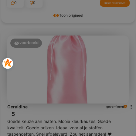
0
0
bekijk het product
Toon origineel
voorbeeld
Geraldine
geverifieerd
5
Goede keuze aan maten. Mooie kleurkeuzes. Goede
kwaliteit. Goede prijzen. Ideaal voor al je stoffen
tasbehoeften. Snel afgeleverd. Zou het aanraden! ❤️