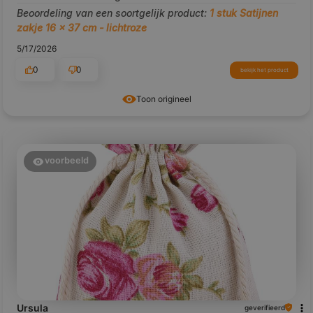
Beoordeling van een soortgelijk product:
1 stuk Satijnen
zakje 16 x 37 cm - lichtroze
5/17/2026
0
0
bekijk het product
Toon origineel
voorbeeld
Ursula
geverifieerd