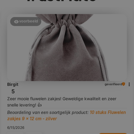
voorbeeld
Birgit
geverifieerd
5
Zeer mooie fluwelen zakjes! Geweldige kwaliteit en zeer
snelle levering! 👍️
Beoordeling van een soortgelijk product:
10 stuks Fluwelen
zakjes 9 x 12 cm - zilver
6/15/2026