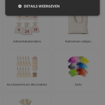
DETAILS WEERGEVEN
Adventskalenders
Katoenen zakjes
Accessoires en decoraties
Sets