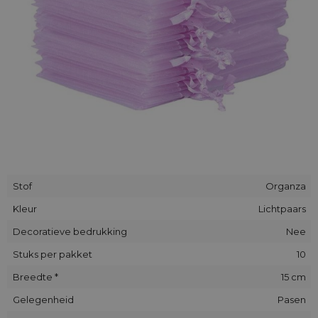
Stof
Organza
Kleur
Lichtpaars
Decoratieve bedrukking
Nee
Stuks per pakket
10
Breedte *
15 cm
Gelegenheid
Pasen