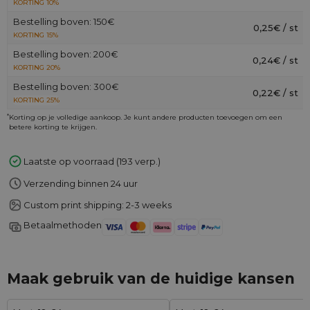
KORTING 10%
Bestelling boven: 150€
0,25€ / st
KORTING 15%
Bestelling boven: 200€
0,24€ / st
KORTING 20%
Bestelling boven: 300€
0,22€ / st
KORTING 25%
*
Korting op je volledige aankoop. Je kunt andere producten toevoegen om een
betere korting te krijgen.
Laatste op voorraad (193 verp.)
Verzending binnen 24 uur
Custom print shipping: 2-3 weeks
Betaalmethoden
Maak gebruik van de huidige kansen