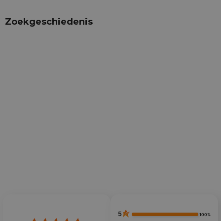
Zoekgeschiedenis
5
100%