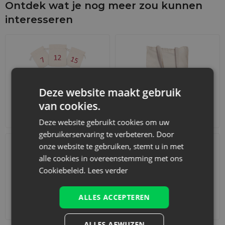
Ontdek wat je nog meer zou kunnen
interesseren
Deze website maakt gebruik
van cookies.
Adventskalenders
Katoenen zakjes
Deze website gebruikt cookies om uw
gebruikerservaring te verbeteren. Door
onze website te gebruiken, stemt u in met
alle cookies in overeenstemming met ons
Cookiebeleid.
Lees verder
ALLES ACCEPTEREN
Accessoires en decoraties
Sets
ALLES AFWIJZEN