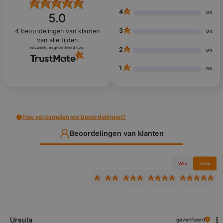
4
0%
5.0
3
4
beoordelingen van klanten
0%
van alle tijden
verzameld en geverifieerd door
2
0%
1
0%
Hoe verzamelen we beoordelingen?
Beoordelingen van klanten
Wis
Zoek
Ursula
geverifieerd