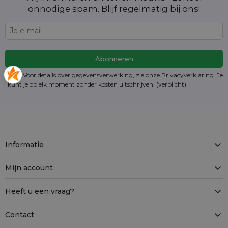
onnodige spam. Blijf regelmatig bij ons!
Voor details over gegevensverwerking, zie onze Privacyverklaring. Je
kunt je op elk moment zonder kosten
uitschrijven
. (verplicht)
Informatie
Mijn account
Heeft u een vraag?
Contact