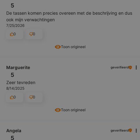
5
De tassen komen precies overeen met de beschrijving en dus
ook mijn verwachtingen
7/25/2026
0
0
Toon origineel
Marguerite
geverifieerd
5
Zeer tevreden
8/14/2025
0
0
Toon origineel
Angela
geverifieerd
5