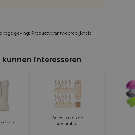
de regelgeving: Productverantwoordelijkheid
 kunnen interesseren
Accessoires en
zakjes
decoraties