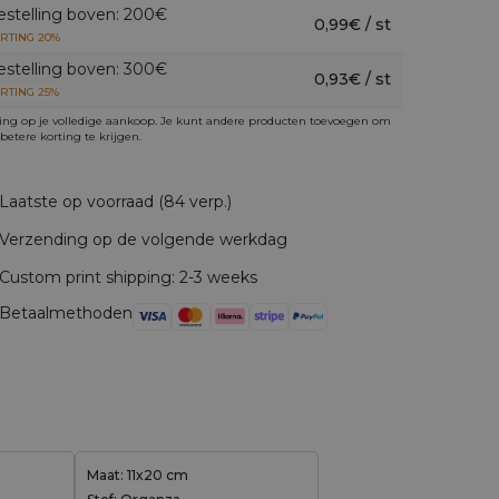
estelling boven: 200€
0,99€ / st
RTING 20%
estelling boven: 300€
0,93€ / st
RTING 25%
ing op je volledige aankoop. Je kunt andere producten toevoegen om
betere korting te krijgen.
Laatste op voorraad (84 verp.)
Verzending op de volgende werkdag
Custom print shipping: 2-3 weeks
Betaalmethoden
Maat: 11x20 cm