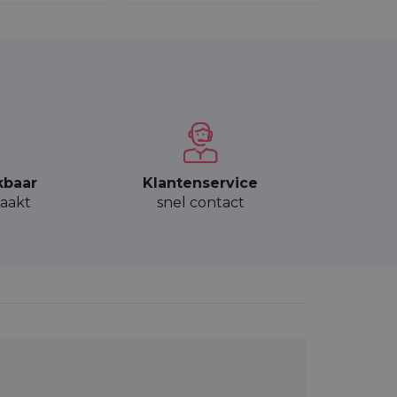
kbaar
Klantenservice
aakt
snel contact