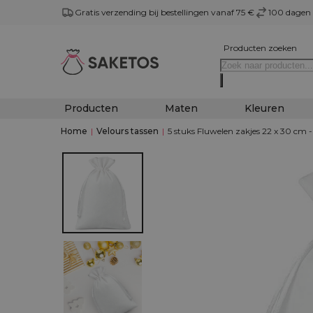
Gratis verzending bij bestellingen vanaf 75 €
100 dagen 
Producten zoeken
Producten
Maten
Kleuren
Home
|
Velours tassen
|
5 stuks Fluwelen zakjes 22 x 30 cm -