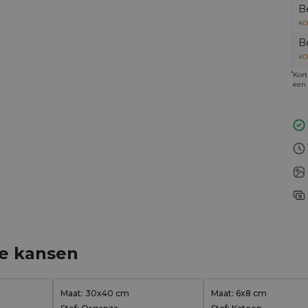
B
KO
B
KO
*
Kort
een 
ge kansen
Maat: 30x40 cm
Maat: 6x8 cm