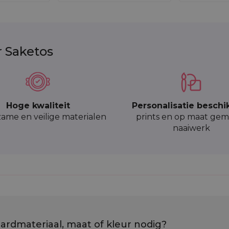
r Saketos
Hoge kwaliteit
Personalisatie beschi
ame en veilige materialen
prints en op maat gem
naaiwerk
ardmateriaal, maat of kleur nodig?