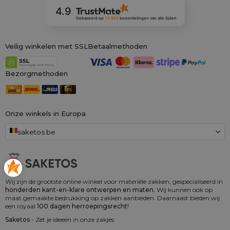
4.9
Gebaseerd op
12 905
beoordelingen
van alle tijden
Veilig winkelen met SSL
Betaalmethoden
Bezorgmethoden
Onze winkels in Europa
saketos.be
Wij zijn de grootste online winkel voor materiële zakken, gespecialiseerd in
honderden kant-en-klare ontwerpen en maten.
Wij kunnen ook op
maat gemaakte bedrukking op zakken aanbieden. Daarnaast bieden wij
een royaal
100 dagen herroepingsrecht!
Saketos
- Zet je ideeën in onze zakjes