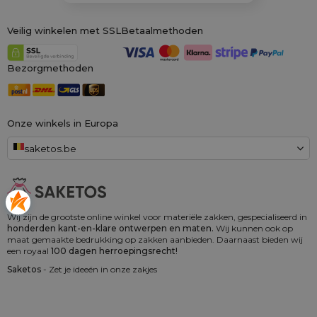
Veilig winkelen met SSL
Betaalmethoden
Bezorgmethoden
Onze winkels in Europa
saketos.be
Wij zijn de grootste online winkel voor materiële zakken, gespecialiseerd in
honderden kant-en-klare ontwerpen en maten.
Wij kunnen ook op
maat gemaakte bedrukking op zakken aanbieden. Daarnaast bieden wij
een royaal
100 dagen herroepingsrecht!
Saketos
- Zet je ideeën in onze zakjes