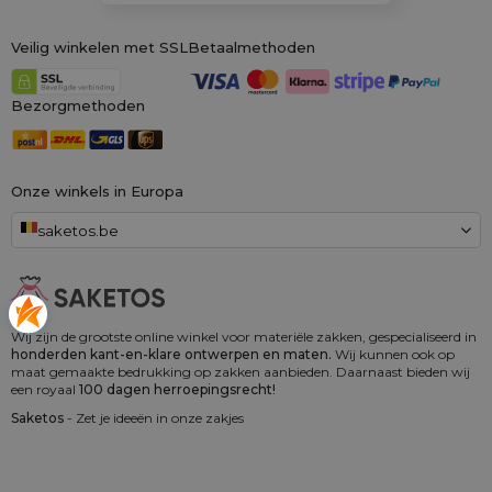
Veilig winkelen met SSL
Betaalmethoden
Bezorgmethoden
Onze winkels in Europa
saketos.be
Wij zijn de grootste online winkel voor materiële zakken, gespecialiseerd in
honderden kant-en-klare ontwerpen en maten.
Wij kunnen ook op
maat gemaakte bedrukking op zakken aanbieden. Daarnaast bieden wij
een royaal
100 dagen herroepingsrecht!
Saketos
- Zet je ideeën in onze zakjes