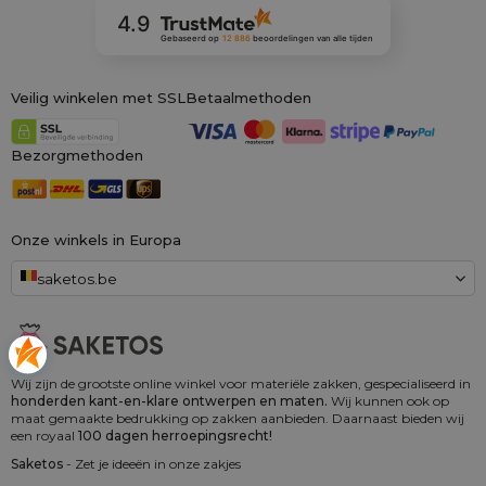
4.9
Gebaseerd op
12 886
beoordelingen
van alle tijden
Veilig winkelen met SSL
Betaalmethoden
Bezorgmethoden
Onze winkels in Europa
saketos.be
Wij zijn de grootste online winkel voor materiële zakken, gespecialiseerd in
honderden kant-en-klare ontwerpen en maten.
Wij kunnen ook op
maat gemaakte bedrukking op zakken aanbieden. Daarnaast bieden wij
een royaal
100 dagen herroepingsrecht!
Saketos
- Zet je ideeën in onze zakjes