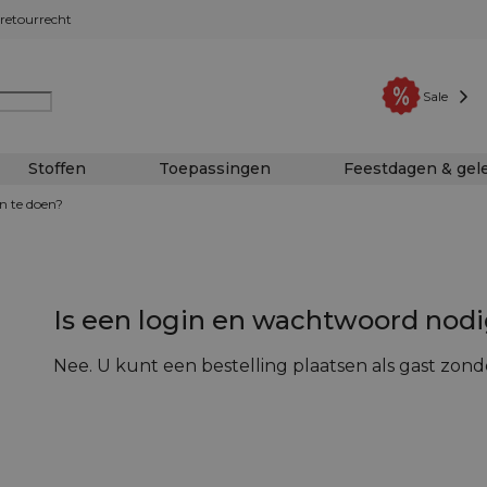
retourrecht
Sale
Stoffen
Toepassingen
Feestdagen & ge
n te doen?
Is een login en wachtwoord nod
Nee. U kunt een bestelling plaatsen als gast zo