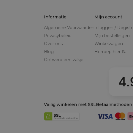
Informatie
Mijn account
Algemene Voorwaarden
Inloggen / Regist
Privacybeleid
Mijn bestellingen
Over ons
Winkelwagen
Blog
Herroep hier 📝
Ontwerp een zakje
4.
Veilig winkelen met SSL
Betaalmethoden