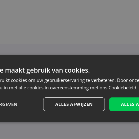
Nieuwsbrief
e maakt gebruik van cookies.
oor de nieuwsbrief en blijf op de hoogte van het l
ruikt cookies om uw gebruikerservaring te verbeteren. Door onze
aanbiedingen
 u in met alle cookies in overeenstemming met ons Cookiebeleid.
n tonen nieuws - zonder onnodige spam. Blijf re
ERGEVEN
ALLES AFWIJZEN
ALLES 
erwerking, zie onze Privacyverklaring. Je kunt je op elk moment zonder kost