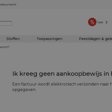
retourrecht
Sale
Stoffen
Toepassingen
Feestdagen & ge
Waarom?
Ik kreeg geen aankoopbewijs in
Een factuur wordt elektronisch verzonden naar he
opgegeven.