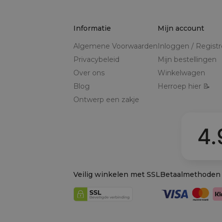
Informatie
Mijn account
Algemene Voorwaarden
Inloggen / Regist
Privacybeleid
Mijn bestellingen
Over ons
Winkelwagen
Blog
Herroep hier 📝
Ontwerp een zakje
4.
Veilig winkelen met SSL
Betaalmethoden