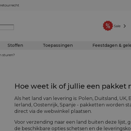
retourrecht
Sale
Stoffen
Toepassingen
Feestdagen & ge
n sturen?
Hoe weet ik of jullie een pakket
Als het land van levering is: Polen, Duitsland, UK, Be
Ierland, Oostenrijk, Spanje - pakketten worden 
direct via de webwinkel plaatsen.
Voor verzending naar een land buiten deze lijst, g
de beschikbare opties schetsen en de leveringsko