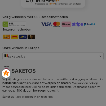
4.9
Gebaseerd op
12 907
beoordelingen
van alle tijden
Veilig winkelen met SSL
Betaalmethoden
Bezorgmethoden
Onze winkels in Europa
saketos.be
Wij zijn de grootste online winkel voor materiële zakken, gespecialiseerd in
honderden kant-en-klare ontwerpen en maten.
Wij kunnen ook op
maat gemaakte bedrukking op zakken aanbieden. Daarnaast bieden wij
een royaal
100 dagen herroepingsrecht!
Saketos
- Zet je ideeën in onze zakjes