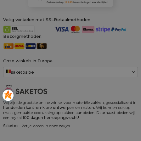
Gebaseerd op
12 895
beoordelingen
van alle tijden
Veilig winkelen met SSL
Betaalmethoden
Bezorgmethoden
Onze winkels in Europa
saketos.be
Wij zijn de grootste online winkel voor materiële zakken, gespecialiseerd in
honderden kant-en-klare ontwerpen en maten.
Wij kunnen ook op
maat gemaakte bedrukking op zakken aanbieden. Daarnaast bieden wij
een royaal
100 dagen herroepingsrecht!
Saketos
- Zet je ideeën in onze zakjes