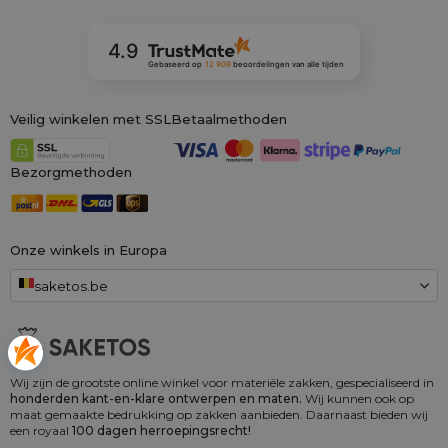
4.9
Gebaseerd op
12 909
beoordelingen
van alle tijden
Veilig winkelen met SSL
Betaalmethoden
Bezorgmethoden
Onze winkels in Europa
saketos.be
Wij zijn de grootste online winkel voor materiële zakken, gespecialiseerd in
honderden kant-en-klare ontwerpen en maten.
Wij kunnen ook op
maat gemaakte bedrukking op zakken aanbieden. Daarnaast bieden wij
een royaal
100 dagen herroepingsrecht!