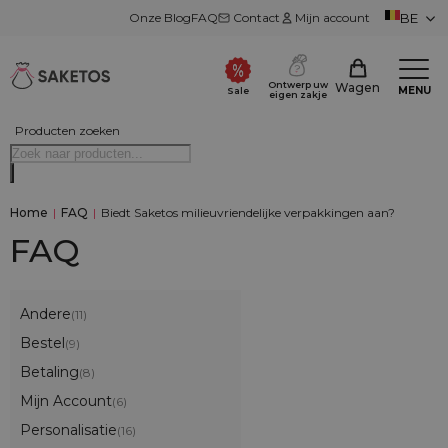
Onze Blog
FAQ
Contact
Mijn account
BE
Ontwerp uw
Wagen
MENU
Sale
eigen zakje
Producten zoeken
Home
|
FAQ
|
Biedt Saketos milieuvriendelijke verpakkingen aan?
FAQ
Andere
(11)
Bestel
(9)
Betaling
(8)
Mijn Account
(6)
Personalisatie
(16)