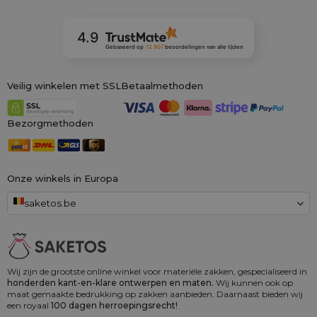
4.9
Gebaseerd op
12 907
beoordelingen
van alle tijden
Veilig winkelen met SSL
Betaalmethoden
Bezorgmethoden
Onze winkels in Europa
saketos.be
Wij zijn de grootste online winkel voor materiële zakken, gespecialiseerd in
honderden kant-en-klare ontwerpen en maten.
Wij kunnen ook op
maat gemaakte bedrukking op zakken aanbieden. Daarnaast bieden wij
een royaal
100 dagen herroepingsrecht!