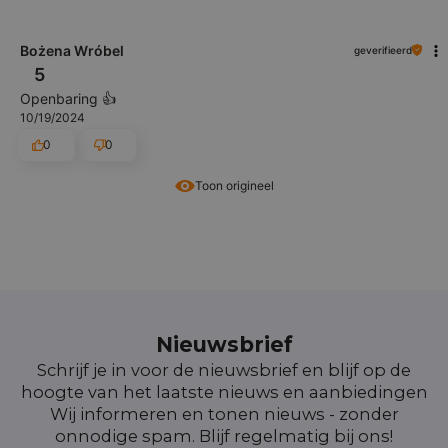
Bożena Wróbel
geverifieerd
5
Openbaring 👍️
10/19/2024
0
0
Toon origineel
Nieuwsbrief
Schrijf je in voor de nieuwsbrief en blijf op de
hoogte van het laatste nieuws en aanbiedingen
Wij informeren en tonen nieuws - zonder
onnodige spam. Blijf regelmatig bij ons!