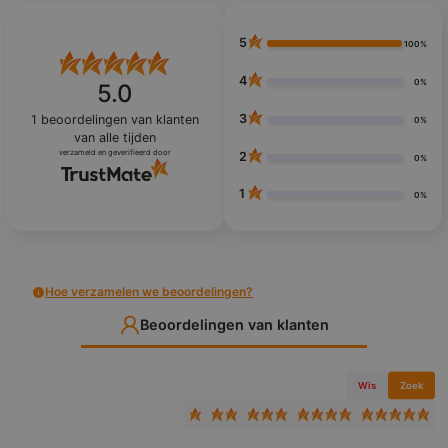
5
100%
4
0%
5.0
3
1
beoordelingen van klanten
0%
van alle tijden
verzameld en geverifieerd door
2
0%
1
0%
Hoe verzamelen we beoordelingen?
Beoordelingen van klanten
Wis
Zoek