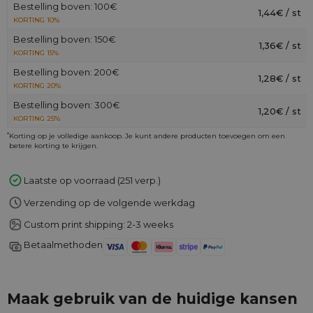
Bestelling boven: 100€
1,44€ / st
KORTING 10%
Bestelling boven: 150€
1,36€ / st
KORTING 15%
Bestelling boven: 200€
1,28€ / st
KORTING 20%
Bestelling boven: 300€
1,20€ / st
KORTING 25%
*
Korting op je volledige aankoop. Je kunt andere producten toevoegen om een
betere korting te krijgen.
Laatste op voorraad (251 verp.)
Verzending op de volgende werkdag
Custom print shipping: 2-3 weeks
Betaalmethoden
Maak gebruik van de huidige kansen