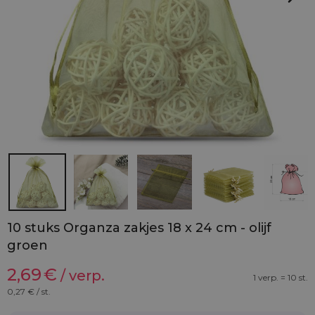
10 stuks Organza zakjes 18 x 24 cm - olijf
groen
2,69
€
/ verp.
1 verp. = 10 st.
0,27
€ / st.