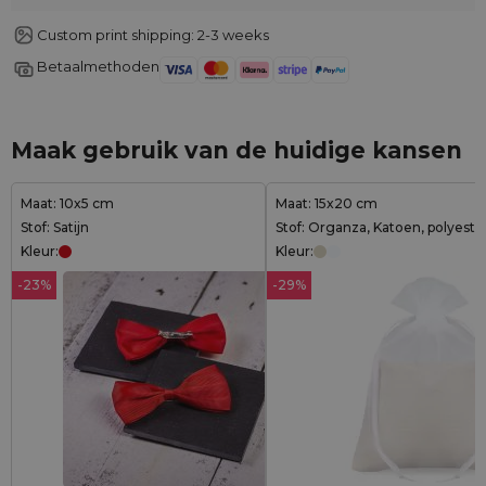
Custom print shipping: 2-3 weeks
Betaalmethoden
Maak gebruik van de huidige kansen
Maat: 10x5 cm
Maat: 15x20 cm
Stof: Satijn
Stof: Organza, Katoen, polyeste
Kleur:
Kleur:
-23%
-29%