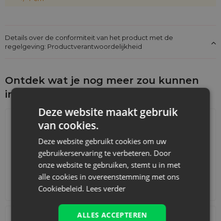
Details over de conformiteit van het product met de
regelgeving: Productverantwoordelijkheid
Ontdek wat je nog meer zou kunnen
interesseren
Deze website maakt gebruik
van cookies.
Deze website gebruikt cookies om uw
gebruikerservaring te verbeteren. Door
onze website te gebruiken, stemt u in met
alle cookies in overeenstemming met ons
Adventskalenders
Katoenen zakjes
Cookiebeleid.
Lees verder
ALLES ACCEPTEREN