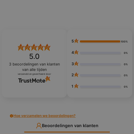
5
100%
4
0%
5.0
3
3
beoordelingen van klanten
0%
van alle tijden
verzameld en geverifieerd door
2
0%
1
0%
Hoe verzamelen we beoordelingen?
Beoordelingen van klanten