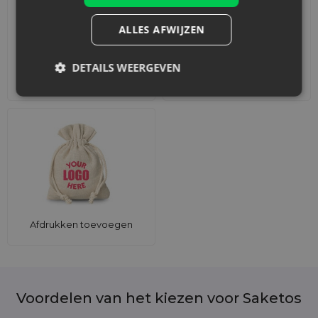
ALLES AFWIJZEN
DETAILS WEERGEVEN
Accessoires en decoraties
Sets
Afdrukken toevoegen
Voordelen van het kiezen voor Saketos