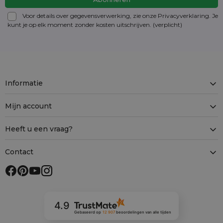
Voor details over gegevensverwerking, zie onze Privacyverklaring. Je
kunt je op elk moment zonder kosten
uitschrijven
. (verplicht)
Informatie
Mijn account
Heeft u een vraag?
Contact
4.9
Gebaseerd op
12 907
beoordelingen
van alle tijden