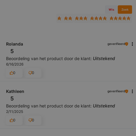
Wis
Zoek
Rolanda
geverifieerd
5
Beoordeling van het product door de klant:
Uitstekend
6/16/2026
0
0
Kathleen
geverifieerd
5
Beoordeling van het product door de klant:
Uitstekend
2/11/2025
0
0