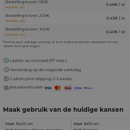
Bestelling boven: 150€
0,46€ / st
KORTING 15%
Bestelling boven: 200€
0,43€ / st
KORTING 20%
Bestelling boven: 300€
0,40€ / st
KORTING 25%
*
Korting op je volledige aankoop. Je kunt andere producten toevoegen om een
betere korting te krijgen.
Laatste op voorraad (157 verp.)
Verzending op de volgende werkdag
Custom print shipping: 2-3 weeks
Betaalmethoden
Maak gebruik van de huidige kansen
Maat: 15x20 cm
Maat: 8x10 cm