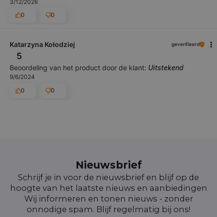
3/12/2026
0
0
Katarzyna Kołodziej
geverifieerd
5
Beoordeling van het product door de klant:
Uitstekend
9/6/2024
0
0
Nieuwsbrief
Schrijf je in voor de nieuwsbrief en blijf op de
hoogte van het laatste nieuws en aanbiedingen
Wij informeren en tonen nieuws - zonder
onnodige spam. Blijf regelmatig bij ons!