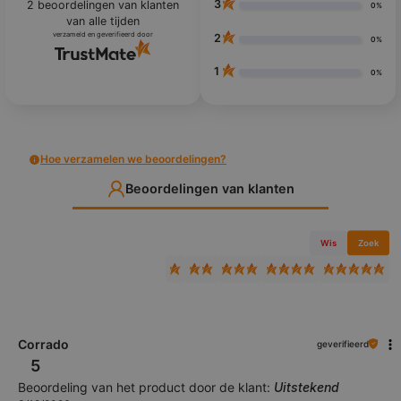
3
2
beoordelingen van klanten
0%
van alle tijden
verzameld en geverifieerd door
2
0%
1
0%
Hoe verzamelen we beoordelingen?
Beoordelingen van klanten
Wis
Zoek
Corrado
geverifieerd
5
Beoordeling van het product door de klant:
Uitstekend