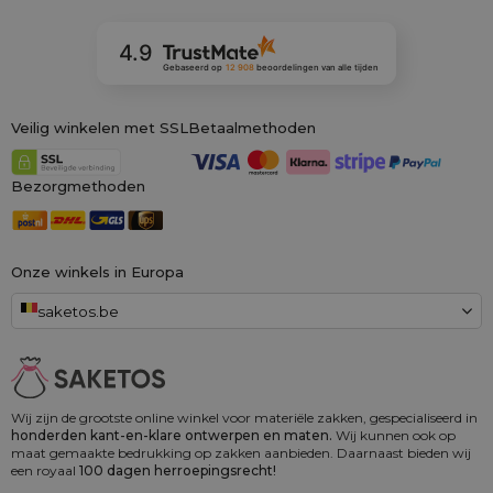
4.9
Gebaseerd op
12 908
beoordelingen
van alle tijden
Veilig winkelen met SSL
Betaalmethoden
Bezorgmethoden
Onze winkels in Europa
saketos.be
Wij zijn de grootste online winkel voor materiële zakken, gespecialiseerd in
honderden kant-en-klare ontwerpen en maten.
Wij kunnen ook op
maat gemaakte bedrukking op zakken aanbieden. Daarnaast bieden wij
een royaal
100 dagen herroepingsrecht!